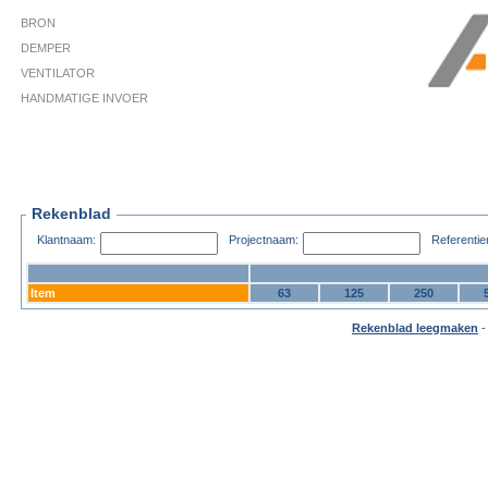
BRON
DEMPER
VENTILATOR
HANDMATIGE INVOER
Rekenblad
Klantnaam:
Projectnaam:
Referenti
Item
63
125
250
Rekenblad leegmaken