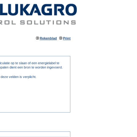
Rekenblad
Print
ulatie op te slaan of een energielabel te
palen dient een bron te worden ingevoerd.
eze velden is verplicht.