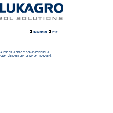
Rekenblad
Print
ulatie op te slaan of een energielabel te
palen dient een bron te worden ingevoerd.