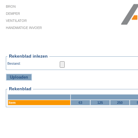
BRON
DEMPER
VENTILATOR
HANDMATIGE INVOER
Rekenblad inlezen
Bestand:
Rekenblad
Item
63
125
250