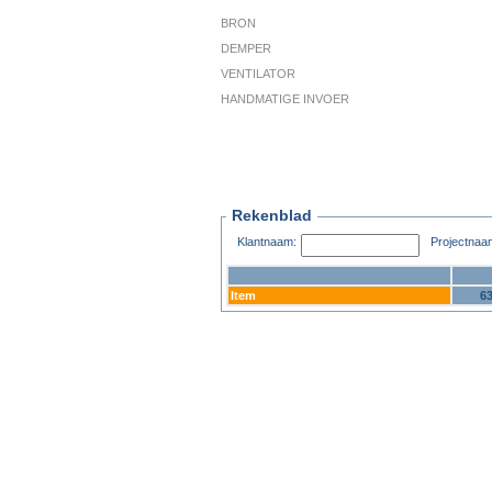
BRON
DEMPER
VENTILATOR
HANDMATIGE INVOER
Rekenblad
Klantnaam:
Projectnaa
Item
6